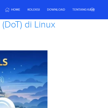
HOME
KOLEKSI
DOWNLOAD
TENTANG KAMI
(DoT) di Linux