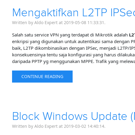
Mengaktifkan L2TP IPSec
Written by Aldo Expert at 2019-05-08 11:33:31.
Salah satu service VPN yang terdapat di Mikrotik adalah
L2
enkripsi yang digunakan untuk autentikasi sama dengan 
baik, L2TP dikombinasikan dengan IPSec, menjadi L2TP/I
konsekuensinya tentu saja konfigurasi yang harus dilakukan
daripada PPTP yg menggunakan MPPE. Trafik yang melewa
CONTINUE READING
Block Windows Update (M
Written by Aldo Expert at 2019-03-02 14:40:14.