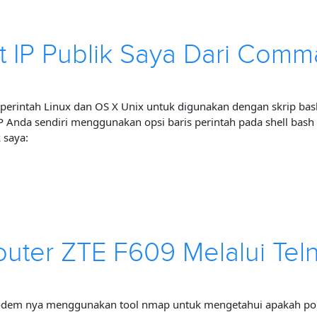
IP Publik Saya Dari Comma
 perintah Linux dan OS X Unix untuk digunakan dengan skrip bas
P Anda sendiri menggunakan opsi baris perintah pada shell bash
 saya:
uter ZTE F609 Melalui Tel
u modem nya menggunakan tool nmap untuk mengetahui apakah port