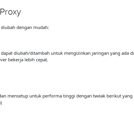
 Proxy
at diubah dengan mudah:
ni dapat diubah/ditambah untuk mengizinkan jaringan yang ada d
er bekerja lebih cepat.
) dan mensetup untuk performa tinggi dengan tweak berikut yang 
)