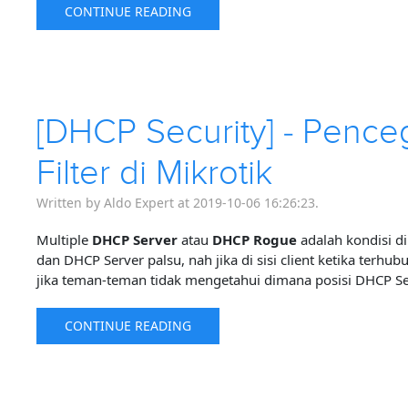
CONTINUE READING
[DHCP Security] - Penc
Filter di Mikrotik
Written by Aldo Expert at 2019-10-06 16:26:23.
Multiple
DHCP Server
atau
DHCP Rogue
adalah kondisi d
dan DHCP Server palsu, nah jika di sisi client ketika terh
jika teman-teman tidak mengetahui dimana posisi DHCP Ser
CONTINUE READING