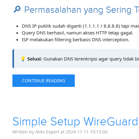
🔎 Permasalahan yang Sering T
DNS IP publik sudah diganti (1.1.1.1 / 8.8.8.8) tapi masi
Query DNS berhasil, namun akses HTTP tetap gagal.
ISP melakukan filtering berbasis DNS interception.
💡
Solusi:
Gunakan DNS terenkripsi agar query tidak bis
CONTINUE READING
Simple Setup WireGuard 
Written by Aldo Expert at 2024-11-11 10:15:00.