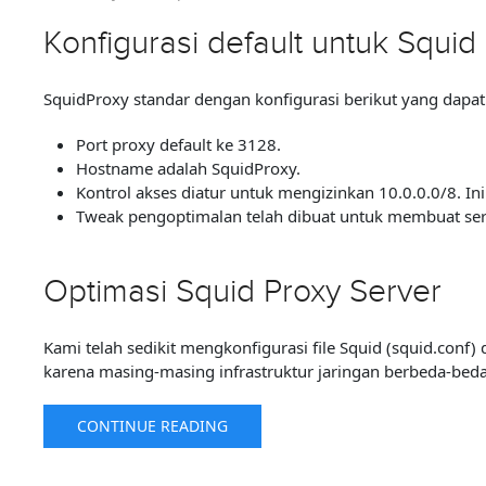
Konfigurasi default untuk Squid
SquidProxy standar dengan konfigurasi berikut yang dap
Port proxy default ke 3128.
Hostname adalah SquidProxy.
Kontrol akses diatur untuk mengizinkan 10.0.0.0/8. I
Tweak pengoptimalan telah dibuat untuk membuat serv
Optimasi Squid Proxy Server
Kami telah sedikit mengkonfigurasi file Squid (squid.conf
karena masing-masing infrastruktur jaringan berbeda-beda
CONTINUE READING