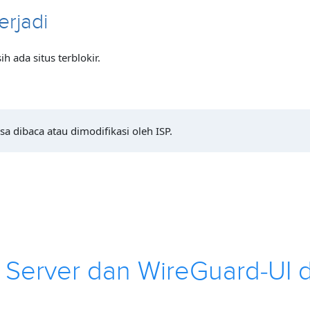
erjadi
h ada situs terblokir.
a dibaca atau dimodifikasi oleh ISP.
Server dan WireGuard-UI d