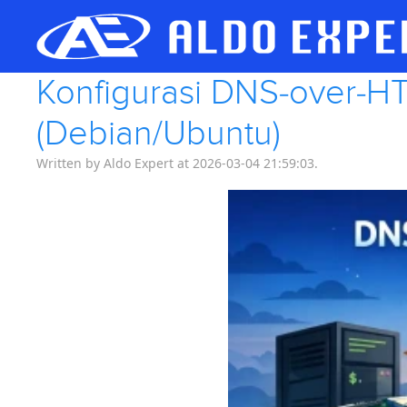
Konfigurasi DNS-over-HT
(Debian/Ubuntu)
Written by Aldo Expert at 2026-03-04 21:59:03.