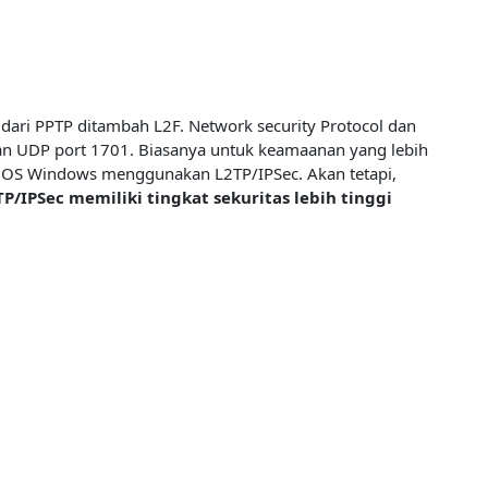
ari PPTP ditambah L2F. Network security Protocol dan
an UDP port 1701. Biasanya untuk keamaanan yang lebih
t OS Windows menggunakan L2TP/IPSec. Akan tetapi,
TP/IPSec memiliki tingkat sekuritas lebih tinggi