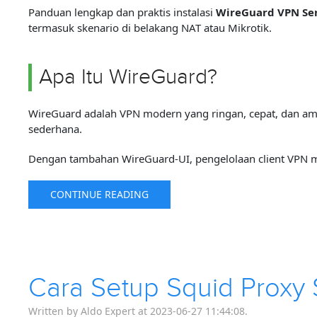
Panduan lengkap dan praktis instalasi
WireGuard VPN Se
termasuk skenario di belakang NAT atau Mikrotik.
Apa Itu WireGuard?
WireGuard adalah VPN modern yang ringan, cepat, dan ama
sederhana.
Dengan tambahan WireGuard-UI, pengelolaan client VPN me
CONTINUE READING
Cara Setup Squid Proxy 
Written by Aldo Expert at 2023-06-27 11:44:08.