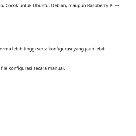
eb. Cocok untuk Ubuntu, Debian, maupun Raspberry Pi —
a lebih tinggi serta konfigurasi yang jauh lebih
ile konfigurasi secara manual.