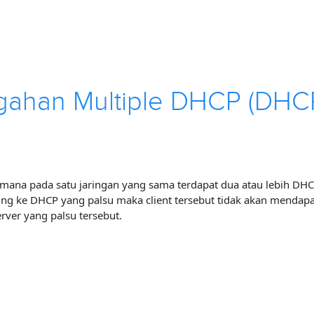
egahan Multiple DHCP (DH
imana pada satu jaringan yang sama terdapat dua atau lebih DHCP
ubung ke DHCP yang palsu maka client tersebut tidak akan mendapa
ver yang palsu tersebut.