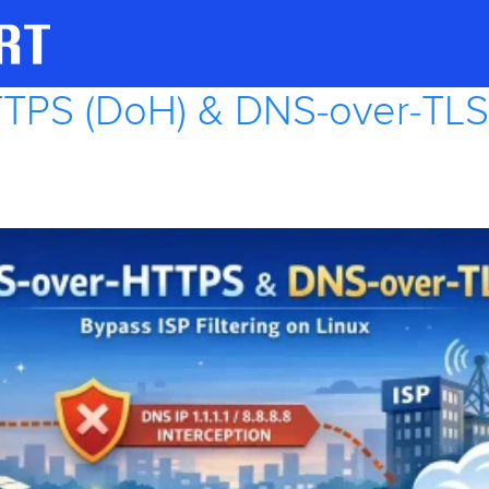
TPS (DoH) & DNS-over-TLS 