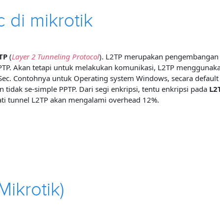
 di mikrotik
TP
(
Layer 2 Tunneling Protocol
). L2TP merupakan pengembangan d
PPTP. Akan tetapi untuk melakukan komunikasi, L2TP menggunak
PSec. Contohnya untuk Operating system Windows, secara defaul
 tidak se-simple PPTP. Dari segi enkripsi, tentu enkripsi pada
L2
ti tunnel L2TP akan mengalami overhead 12%.
ikrotik)