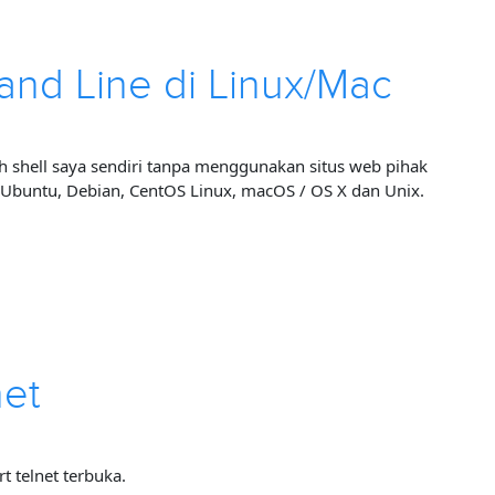
nd Line di Linux/Mac
h shell saya sendiri tanpa menggunakan situs web pihak
 Ubuntu, Debian, CentOS Linux, macOS / OS X dan Unix.
net
 telnet terbuka.