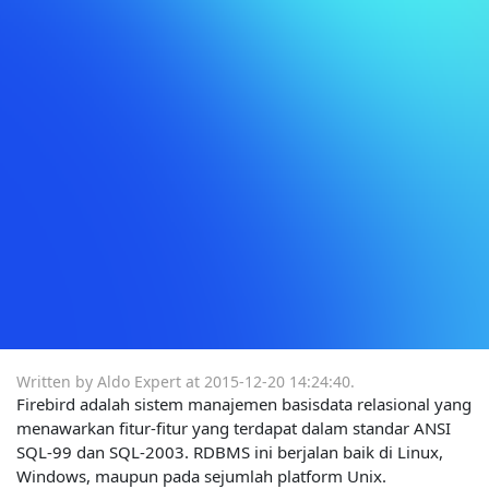
Written by Aldo Expert at
2015-12-20 14:24:40
.
Firebird adalah sistem manajemen basisdata relasional yang
menawarkan fitur-fitur yang terdapat dalam standar ANSI
SQL-99 dan SQL-2003. RDBMS ini berjalan baik di Linux,
Windows, maupun pada sejumlah platform Unix.