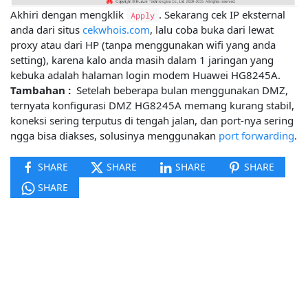
Akhiri dengan mengklik
. Sekarang cek IP eksternal
Apply
anda dari situs
cekwhois.com
, lalu coba buka dari lewat
proxy atau dari HP (tanpa menggunakan wifi yang anda
setting), karena kalo anda masih dalam 1 jaringan yang
kebuka adalah halaman login modem Huawei HG8245A.
Tambahan :
Setelah beberapa bulan menggunakan DMZ,
ternyata konfigurasi DMZ HG8245A memang kurang stabil,
koneksi sering terputus di tengah jalan, dan port-nya sering
ngga bisa diakses, solusinya menggunakan
port forwarding
.
SHARE
SHARE
SHARE
SHARE
SHARE