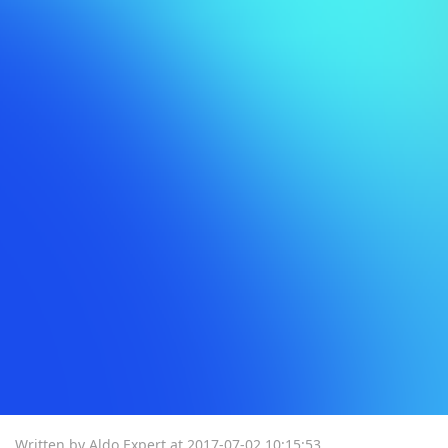
Written by Aldo Expert at
2017-07-02 10:15:53
.