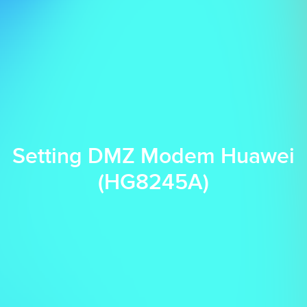
Setting DMZ Modem Huawei
(HG8245A)