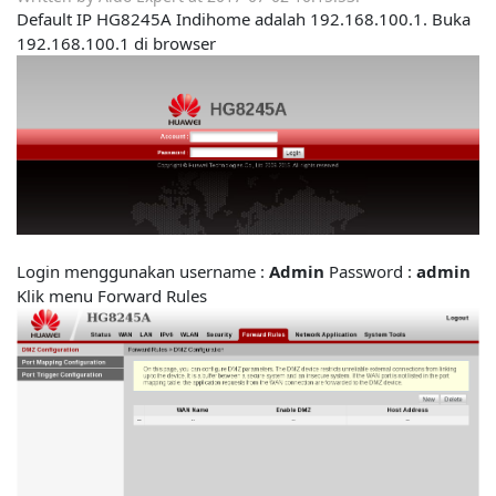
Default IP HG8245A Indihome adalah 192.168.100.1. Buka
192.168.100.1 di browser
Login menggunakan username :
Admin
Password :
admin
Klik menu Forward Rules