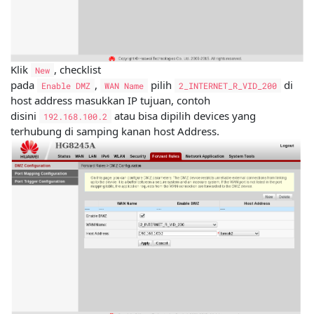
Klik
, checklist
New
pada
,
pilih
di
Enable DMZ
WAN Name
2_INTERNET_R_VID_200
host address masukkan IP tujuan, contoh
disini
atau bisa dipilih devices yang
192.168.100.2
terhubung di samping kanan host Address.