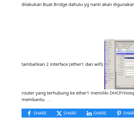
dilakukan Buat Bridge dahulu yg nanti akan digunakan
tambahkan 2 interface (ether1 dan wifi)
router yang terhubung ke ether1 memiliki DHCP/Hotspo
membantu. .
SHARE
SHARE
SHARE
SHAR