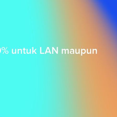
100% untuk LAN maupun