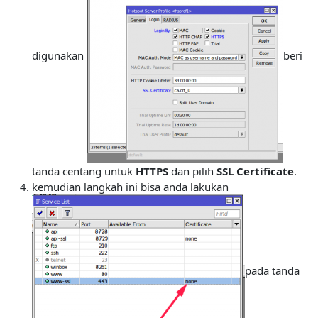
digunakan
beri
tanda centang untuk
HTTPS
dan pilih
SSL Certificate
.
kemudian langkah ini bisa anda lakukan
pada tanda