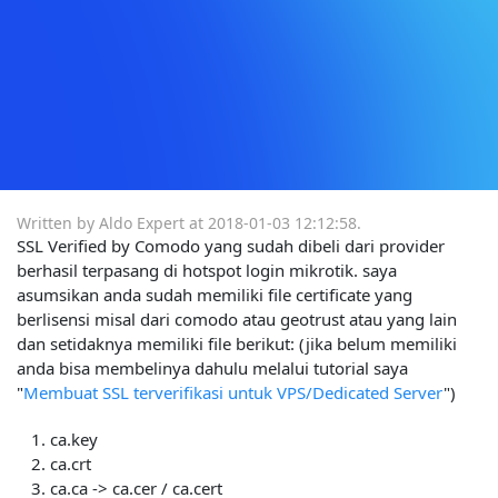
Written by Aldo Expert at
2018-01-03 12:12:58
.
SSL Verified by Comodo yang sudah dibeli dari provider
berhasil terpasang di hotspot login mikrotik. saya
asumsikan anda sudah memiliki file certificate yang
berlisensi misal dari comodo atau geotrust atau yang lain
dan setidaknya memiliki file berikut: (jika belum memiliki
anda bisa membelinya dahulu melalui tutorial saya
"
Membuat SSL terverifikasi untuk VPS/Dedicated Server
")
ca.key
ca.crt
ca.ca -> ca.cer / ca.cert