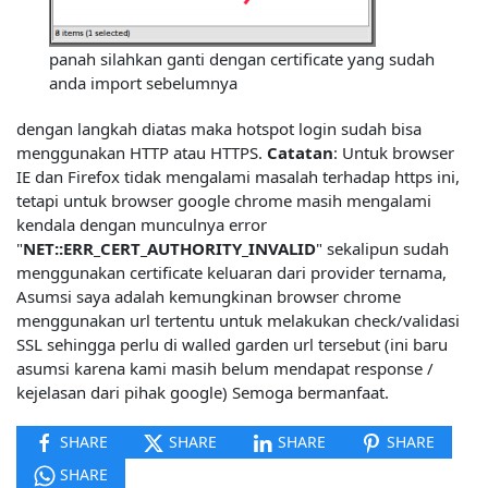
panah silahkan ganti dengan certificate yang sudah
anda import sebelumnya
dengan langkah diatas maka hotspot login sudah bisa
menggunakan HTTP atau HTTPS.
Catatan
: Untuk browser
IE dan Firefox tidak mengalami masalah terhadap https ini,
tetapi untuk browser google chrome masih mengalami
kendala dengan munculnya error
"
NET::ERR_CERT_AUTHORITY_INVALID
" sekalipun sudah
menggunakan certificate keluaran dari provider ternama,
Asumsi saya adalah kemungkinan browser chrome
menggunakan url tertentu untuk melakukan check/validasi
SSL sehingga perlu di walled garden url tersebut (ini baru
asumsi karena kami masih belum mendapat response /
kejelasan dari pihak google) Semoga bermanfaat.
SHARE
SHARE
SHARE
SHARE
SHARE