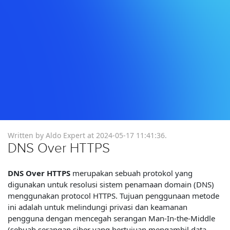
Written by Aldo Expert at
2024-05-17 11:41:36
.
DNS Over HTTPS
DNS Over HTTPS
merupakan sebuah protokol yang
digunakan untuk resolusi sistem penamaan domain (DNS)
menggunakan protocol HTTPS. Tujuan penggunaan metode
ini adalah untuk melindungi privasi dan keamanan
pengguna dengan mencegah serangan Man-In-the-Middle
(sebuah serangan siber yang bertujuan mengambil data