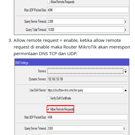
Allow remote request = enable, ketika allow remote
request di enable maka Router MikroTik akan merespon
permintaan DNS TCP dan UDP.