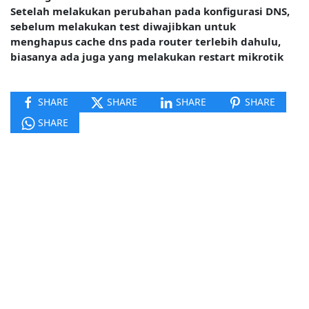
Setelah melakukan perubahan pada konfigurasi DNS,
sebelum melakukan test diwajibkan untuk
menghapus cache dns pada router terlebih dahulu,
biasanya ada juga yang melakukan restart mikrotik
SHARE
SHARE
SHARE
SHARE
SHARE