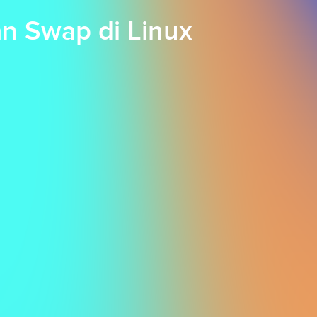
n Swap di Linux