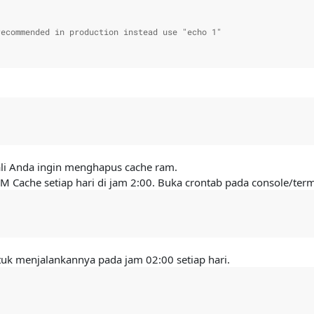
ecommended in production instead use "echo 1"

ali Anda ingin menghapus cache ram.
Cache setiap hari di jam 2:00. Buka crontab pada console/term
uk menjalankannya pada jam 02:00 setiap hari.