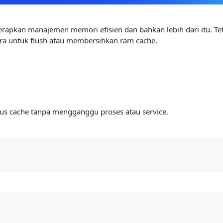
nerapkan manajemen memori efisien dan bahkan lebih dari itu. T
ra untuk flush atau membersihkan ram cache.
pus cache tanpa mengganggu proses atau service.