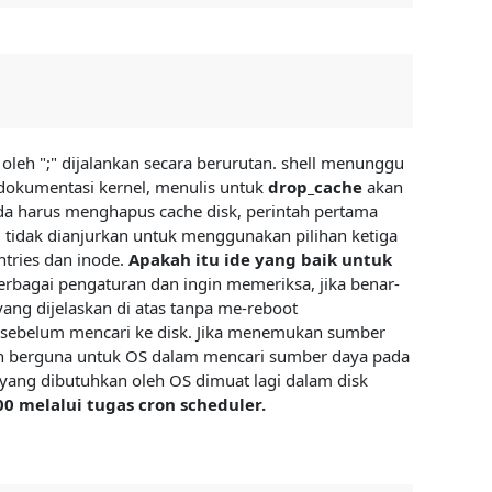
oleh ";" dijalankan secara berurutan. shell menunggu
 dokumentasi kernel, menulis untuk
drop_cache
akan
nda harus menghapus cache disk, perintah pertama
 tidak dianjurkan untuk menggunakan pilihan ketiga
tries dan inode.
Apakah itu ide yang baik untuk
rbagai pengaturan dan ingin memeriksa, jika benar-
yang dijelaskan di atas tanpa me-reboot
k sebelum mencari ke disk. Jika menemukan sumber
dan berguna untuk OS dalam mencari sumber daya pada
 yang dibutuhkan oleh OS dimuat lagi dalam disk
0 melalui tugas cron scheduler.