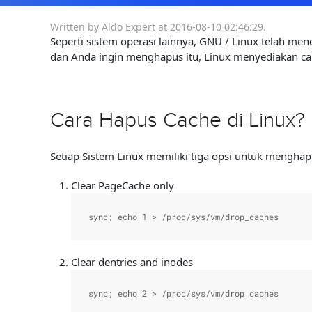
Written by Aldo Expert at
2016-08-10 02:46:29
.
Seperti sistem operasi lainnya, GNU / Linux telah me
dan Anda ingin menghapus itu, Linux menyediakan ca
Cara Hapus Cache di Linux?
Setiap Sistem Linux memiliki tiga opsi untuk mengha
Clear PageCache only
sync; echo 1 > /proc/sys/vm/drop_caches
Clear dentries and inodes
sync; echo 2 > /proc/sys/vm/drop_caches