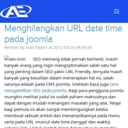
Menghilangkan URL date time
pada joomla
Written by Aldo Expert at 2012-03-29 04:49:58.
SEO memang tidak pernah berhenti. masih
banyak orang yang ingin mengoptimalkan salah satu hal
yang penting dalam SEO yakni URL Friendly. ternyata masih
banyak yang kesulitan dalam menerapkan hal ini, salah
satunya adalah pada CMS Joomla. Silahkan baca juga
cara
mengaktifkan SEO pada joomla
. Bagi para pengguna joomla
mungkin melihat judul ini sudah paham maksudnya dan
dapat dengan mudah menangani masalah yang ada. Tetapi
bagi pemula ini akan sangat membingungkan ketika
membuat sebuah artikel dan menampilkannya pada menu
serta pada URL muncul date time (tanggal dan waktu)