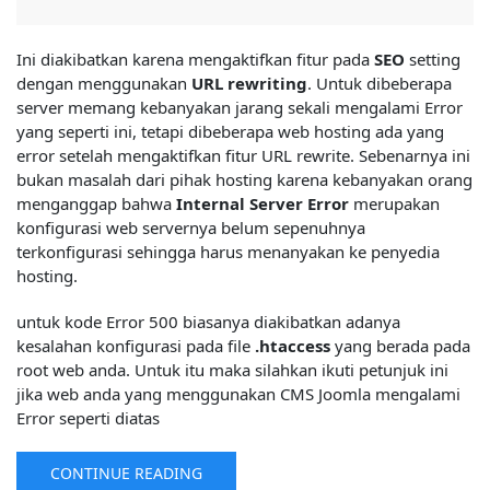
Ini diakibatkan karena mengaktifkan fitur pada
SEO
setting
dengan menggunakan
URL rewriting
. Untuk dibeberapa
server memang kebanyakan jarang sekali mengalami Error
yang seperti ini, tetapi dibeberapa web hosting ada yang
error setelah mengaktifkan fitur URL rewrite. Sebenarnya ini
bukan masalah dari pihak hosting karena kebanyakan orang
menganggap bahwa
Internal Server Error
merupakan
konfigurasi web servernya belum sepenuhnya
terkonfigurasi sehingga harus menanyakan ke penyedia
hosting.
untuk kode Error 500 biasanya diakibatkan adanya
kesalahan konfigurasi pada file
.htaccess
yang berada pada
root web anda. Untuk itu maka silahkan ikuti petunjuk ini
jika web anda yang menggunakan CMS Joomla mengalami
Error seperti diatas
CONTINUE READING